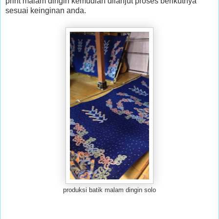
print malam dingin kemudian dilanjut proses berikutnya
sesuai keinginan anda.
produksi batik malam dingin solo