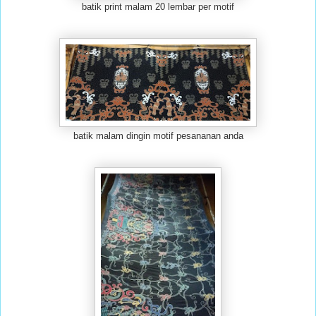
batik print malam 20 lembar per motif
batik malam dingin motif pesananan anda