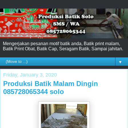
Mengerjakan pesanan motif batik anda, Batik print malam,
Batik Print Obat, Batik Cap, Seragam Batik, Sampai jahitan.
▼
Friday, January 3, 2020
Produksi Batik Malam Dingin
085728065344 solo