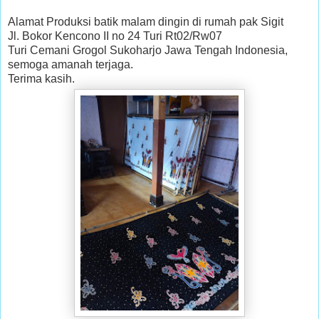
Alamat Produksi batik malam dingin di rumah pak Sigit
Jl. Bokor Kencono II no 24 Turi Rt02/Rw07
Turi Cemani Grogol Sukoharjo Jawa Tengah Indonesia,
semoga amanah terjaga.
Terima kasih.