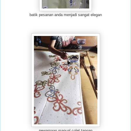
batik pesanan anda menjadi sangat elegan
pewarnaan manual colet tangan