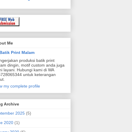
out Me
Batik Print Malam
gerjakan produksi batik print
am dingin, motif custom anda juga
i layani. Hubungi kami di WA
728065344 untuk keterangan
ut.
w my complete profile
g Archive
ptember 2025
(5)
ne 2020
(1)