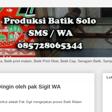
, Batik print malam, Batik Print Obat, Batik Cap, Seragam Batik, Sampa
Lo
ingin oleh pak Sigit WA
erikut adalah Pak Sigit mengerjakan proses Batik Malam