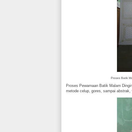
Proses Batik M
Proses Pewarnaan Batik Malam Dingin
metode celup, gores, sampai abstrak,