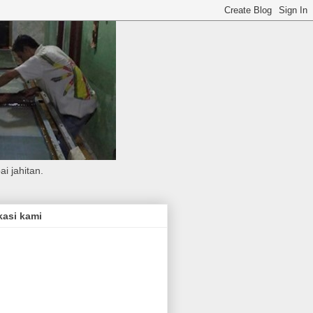
i jahitan.
kasi kami