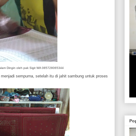
alam Dingin oleh pak Sigit WA 085728065344
menjadi sempurna, setelah itu di jahit sambung untuk proses
Po