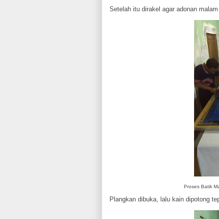
Setelah itu dirakel agar adonan mala
Proses Batik M
Plangkan dibuka, lalu kain dipotong te