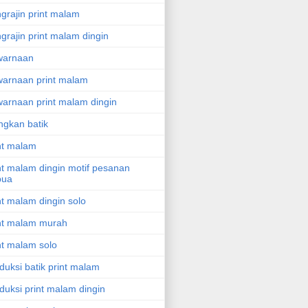
grajin print malam
grajin print malam dingin
warnaan
arnaan print malam
arnaan print malam dingin
ngkan batik
nt malam
nt malam dingin motif pesanan
pua
nt malam dingin solo
nt malam murah
nt malam solo
duksi batik print malam
duksi print malam dingin