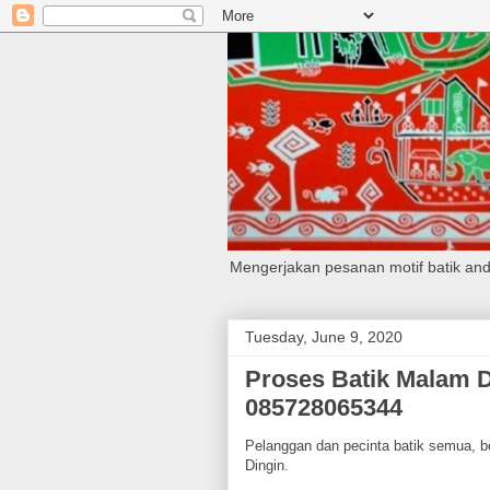
Mengerjakan pesanan motif batik anda
Tuesday, June 9, 2020
Proses Batik Malam D
085728065344
Pelanggan dan pecinta batik semua, b
Dingin.