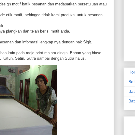
design motif batik pesanan dan medapatkan persetujuan atau
kode etik motif, sehingga tidak kami produksi untuk pesanan
ak.
ya plangkan dan telah berisi motif anda.
sanan dan informasi lengkap nya dengan pak Sigit.
ahan kain pada meja print malam dingin. Bahan yang biasa
, Katun, Satin, Sutra sampai dengan Sutra halus.
Ho
Bat
Bat
Bat