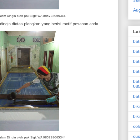
Jan
Aug
alam Dingin oleh pak Sigit WA 085728065344
ngin diatas plangkan yang berisi motif pesanan anda.
La
bat
bat
bat
bat
bat
08
bat
bik
bik
col
cus
alam Dingin oleh pak Sigit WA 085728065344