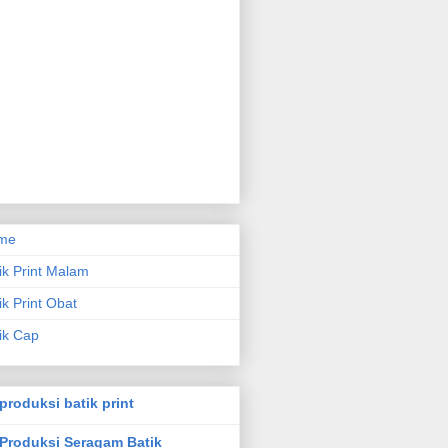
me
ik Print Malam
ik Print Obat
ik Cap
produksi batik print
Produksi Seragam Batik