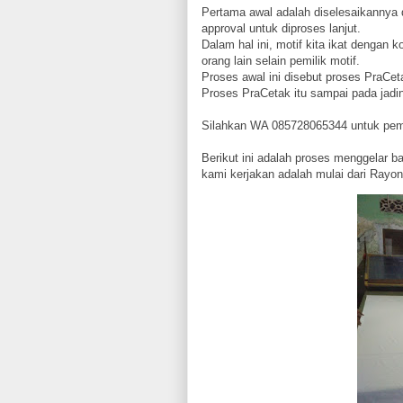
Pertama awal adalah diselesaikannya 
approval untuk diproses lanjut.
Dalam hal ini, motif kita ikat dengan 
orang lain selain pemilik motif.
Proses awal ini disebut proses PraCet
Proses PraCetak itu sampai pada jadin
Silahkan WA 085728065344 untuk peme
Berikut ini adalah proses menggelar b
kami kerjakan adalah mulai dari Rayon